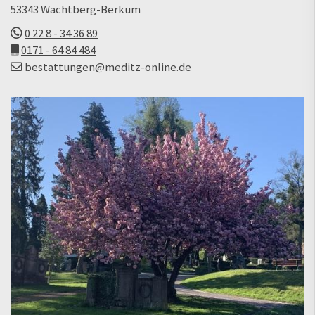
53343 Wachtberg-Berkum
0 22 8 - 34 36 89
0171 - 64 84 484
bestattungen@meditz-online.de