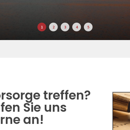
rsorge treffen?
fen Sie uns
rne an!