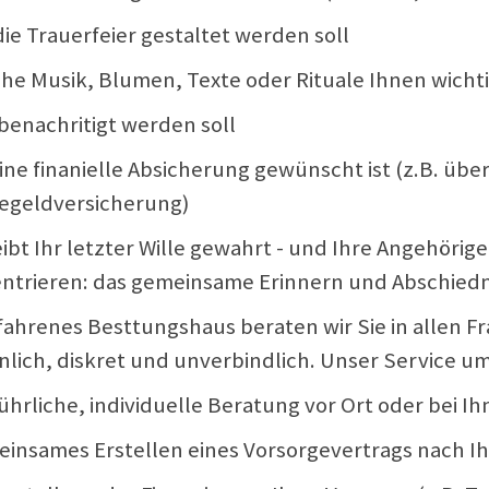
die Trauerfeier gestaltet werden soll
che Musik, Blumen, Texte oder Rituale Ihnen wichti
 benachritigt werden soll
eine finanielle Absicherung gewünscht ist (z.B. üb
egeldversicherung)
eibt Ihr letzter Wille gewahrt - und Ihre Angehöri
ntrieren: das gemeinsame Erinnern und Abschie
rfahrenes Besttungshaus beraten wir Sie in allen F
nlich, diskret und unverbindlich. Unser Service um
ührliche, individuelle Beratung vor Ort oder bei I
einsames Erstellen eines Vorsorgevertrags nach 