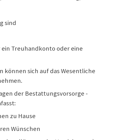
g sind
er ein Treuhandkonto oder eine
gen können sich auf das Wesentliche
dnehmen.
ragen der Bestattungsvorsorge -
fasst:
hnen zu Hause
Ihren Wünschen