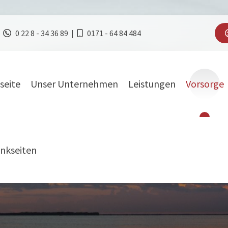
0 22 8 - 34 36 89
|
0171 - 64 84 484
seite
Unser Unternehmen
Leistungen
Vorsorge
Vorsorge
nkseiten