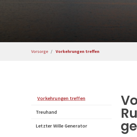
Vorsorge
Vorkehrungen treffen
Vo
Vorkehrungen treffen
Ru
Treuhand
ge
Letzter Wille Generator