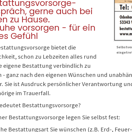
tattungsvorsorge-
präch, gerne auch bei
en zu Hause.
Ruhe vorsorgen - für ein
es Gefühl
estattungsvorsorge bietet die
Selbstver
eingetre
chkeit, schon zu Lebzeiten alles rund
e eigene Bestattung verbindlich zu
n - ganz nach den eigenen Wünschen und unabhän
er. Sie ist Ausdruck persönlicher Verantwortung un
örige im Trauerfall.
edeutet Bestattungsvorsorge?
ner Bestattungsvorsorge legen Sie selbst fest:
che Bestattungsart Sie wünschen (z.B. Erd-, Feuer