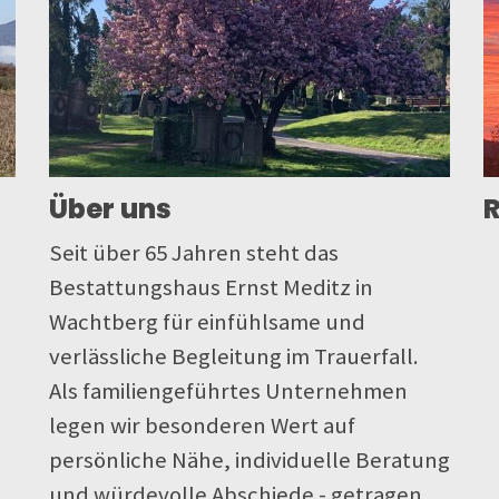
Über uns
R
Seit über 65 Jahren steht das
Bestattungshaus Ernst Meditz in
Wachtberg für einfühlsame und
verlässliche Begleitung im Trauerfall.
Als familiengeführtes Unternehmen
legen wir besonderen Wert auf
persönliche Nähe, individuelle Beratung
und würdevolle Abschiede - getragen