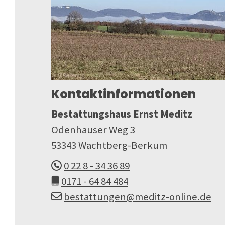
Kontaktinformationen
Bestattungshaus Ernst Meditz
Odenhauser Weg 3
53343 Wachtberg-Berkum
0 22 8 - 34 36 89
0171 - 64 84 484
bestattungen@meditz-online.de