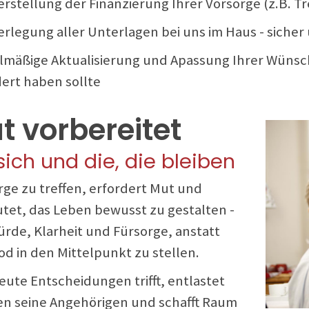
herstellung der Finanzierung Ihrer Vorsorge (z.B.
erlegung aller Unterlagen bei uns im Haus - sicher
elmäßige Aktualisierung und Apassung Ihrer Wünsch
ert haben sollte
t vorbereitet
 sich und die, die bleiben
rge zu treffen, erfordert Mut und
tet, das Leben bewusst zu gestalten -
ürde, Klarheit und Fürsorge, anstatt
od in den Mittelpunkt zu stellen.
eute Entscheidungen trifft, entlastet
n seine Angehörigen und schafft Raum