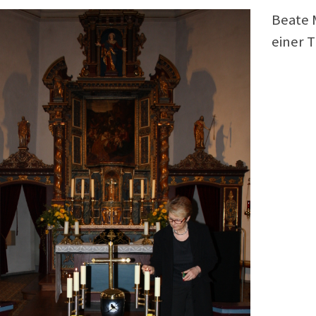
Beate 
einer T