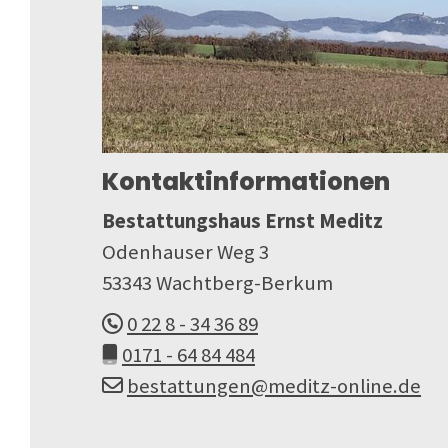
Kontaktinformationen
Bestattungshaus Ernst Meditz
Odenhauser Weg 3
53343 Wachtberg-Berkum
0 22 8 - 34 36 89
0171 - 64 84 484
bestattungen@meditz-online.de