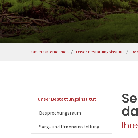
Unser Unternehmen
Unser Bestattungsinstitut
Da
Se
Unser Bestattungsinstitut
da
Besprechungsraum
Ihr
Sarg- und Urnenausstellung