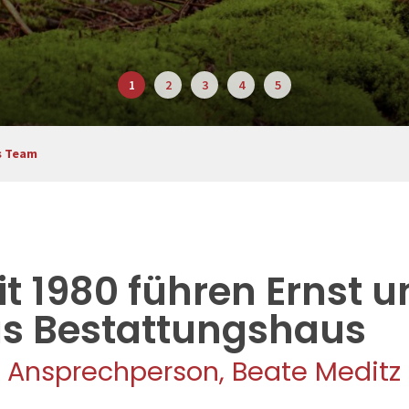
s Team
it 1980 führen Ernst 
s Bestattungshaus
e Ansprechperson, Beate Meditz