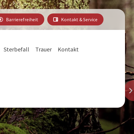
Barrierefreiheit
Kontakt & Service
Sterbefall
Trauer
Kontakt
en