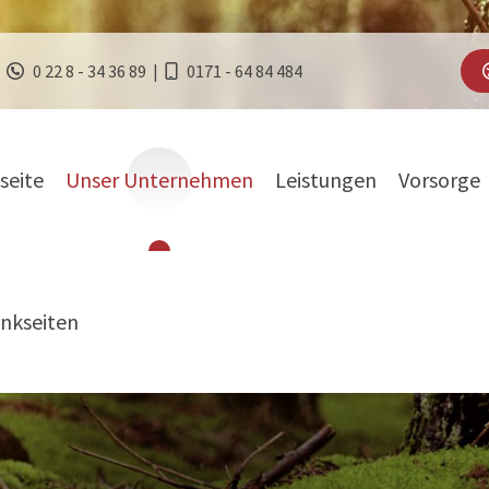
0 22 8 - 34 36 89
|
0171 - 64 84 484
seite
Unser Unternehmen
Leistungen
Vorsorge
nser Unternehm
nkseiten