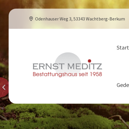
Odenhauser Weg 3, 53343 Wachtberg-Berkum
Start
U
Gede